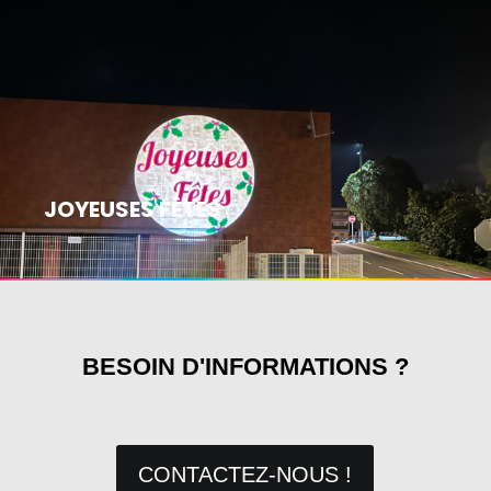
JOYEUSES FÊTES
BESOIN D'INFORMATIONS ?
CONTACTEZ-NOUS !