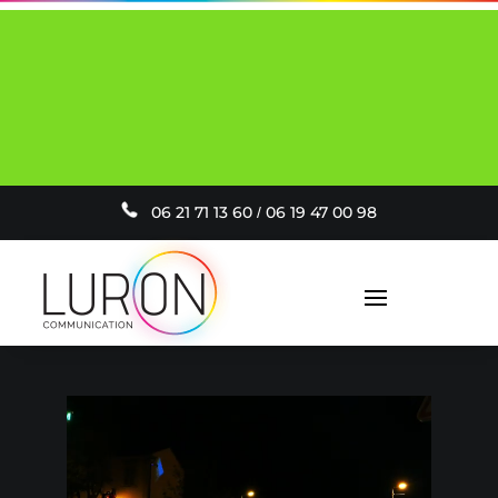
VOTRE PROJECTEUR AVEC VOTRE
LOGO PERSONNALISÉ INCLUS À PARTIR
DE 19€ / MOIS
er
EN SAVOIR PLUS
06 21 71 13 60
0
6 19 47 00 98
/