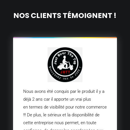
NOS CLIENTS TÉMOIGNENT !
Nous avons été conquis par le produit il y a
déjà 2 ans car il apporte un vrai plus
en termes de visibilité pour notre commerce
!!! De plus, le sérieux et la disponibilité de
cette entreprise nous permet, en toute