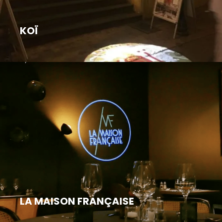
KOÏ
LA MAISON FRANÇAISE