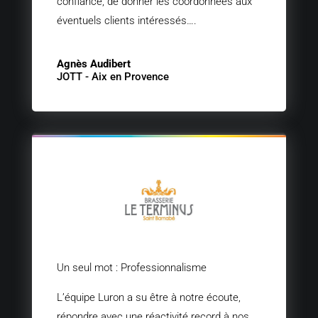
confiance, de donner les coordonnées aux
éventuels clients intéressés….
Agnès Audibert
JOTT - Aix en Provence
Un seul mot : Professionnalisme
L’équipe Luron a su être à notre écoute,
répondre avec une réactivité record à nos