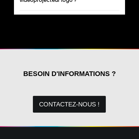
videoprojecteur logo ?
BESOIN D'INFORMATIONS ?
CONTACTEZ-NOUS !