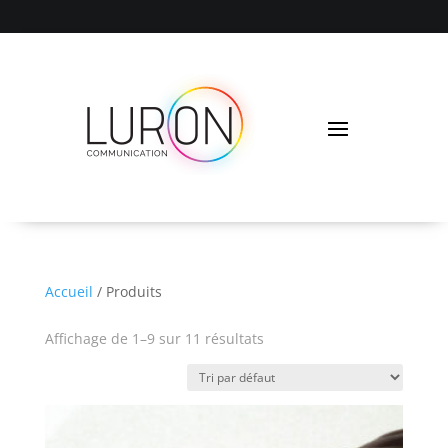
Accueil
/ Produits
Affichage de 1–9 sur 11 résultats